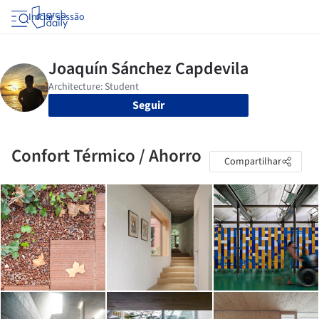
Iniciar sessão
Seguir
Confort Térmico / Ahorro
Compartilhar