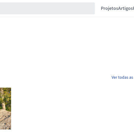
Projetos
Artigos
Ver todas as