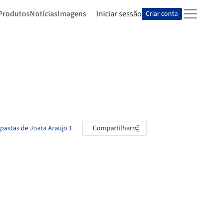
Produtos
Notícias
Imagens
Iniciar sessão
Criar conta
 pastas de Joata Araujo 1
Compartilhar