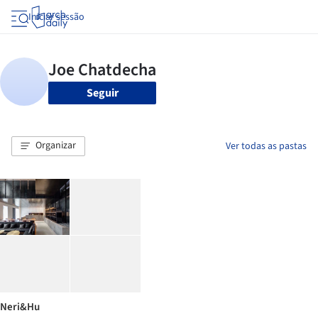
Iniciar sessão
Seguir
Organizar
Ver todas as pastas
Neri&Hu