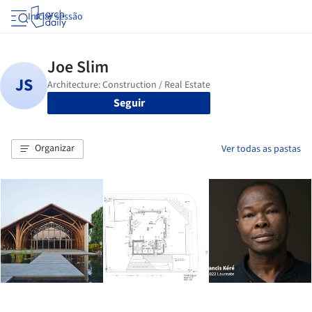
Iniciar sessão
Seguir
Organizar
Ver todas as pastas