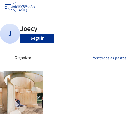
Iniciar sessão
Seguir
Organizar
Ver todas as pastas