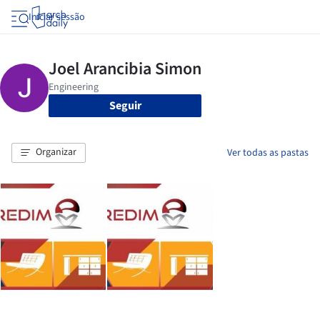
Iniciar sessão
Seguir
Organizar
Ver todas as pastas