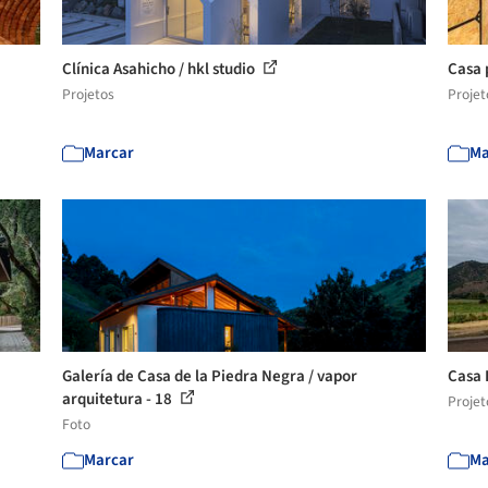
Clínica Asahicho / hkl studio
Casa 
Projetos
Projet
Marcar
Ma
Galería de Casa de la Piedra Negra / vapor
Casa 
arquitetura - 18
Projet
Foto
Marcar
Ma