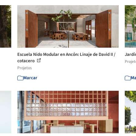
Escuela Nido Modular en Ancón: Linaje de David II /
Jardí
cotacero
Projet
Projetos
Marcar
Ma