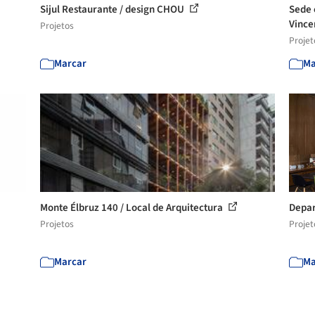
Sijul Restaurante / design CHOU
Sede 
Vince
Projetos
Projet
Marcar
Ma
Monte Élbruz 140 / Local de Arquitectura
Depar
Projetos
Projet
Marcar
Ma