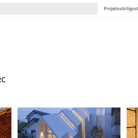
Projetos
Artigos
RC