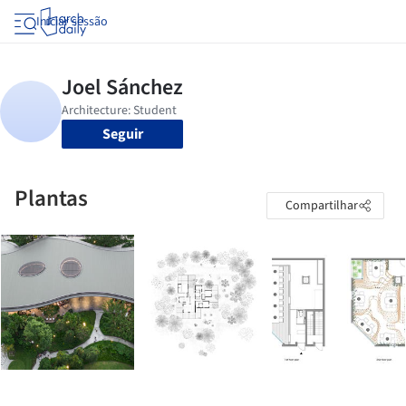
Iniciar sessão
Seguir
Plantas
Compartilhar