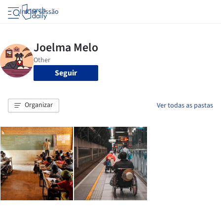
Iniciar sessão
Seguir
Organizar
Ver todas as pastas