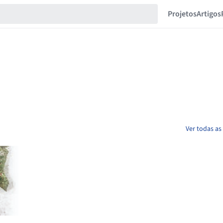
Projetos
Artigos
Ver todas as