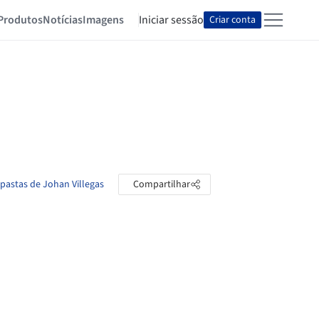
Produtos
Notícias
Imagens
Iniciar sessão
Criar conta
 pastas de Johan Villegas
Compartilhar