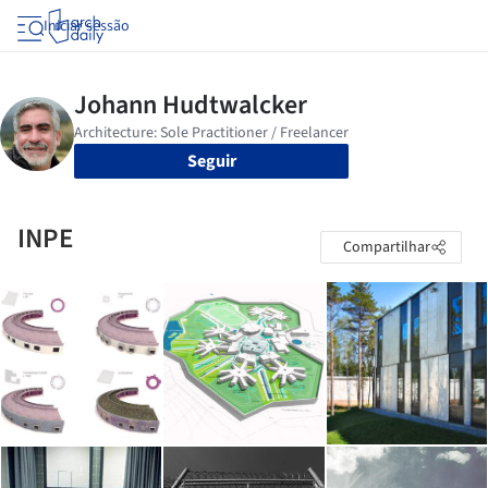
Iniciar sessão
Seguir
INPE
Compartilhar