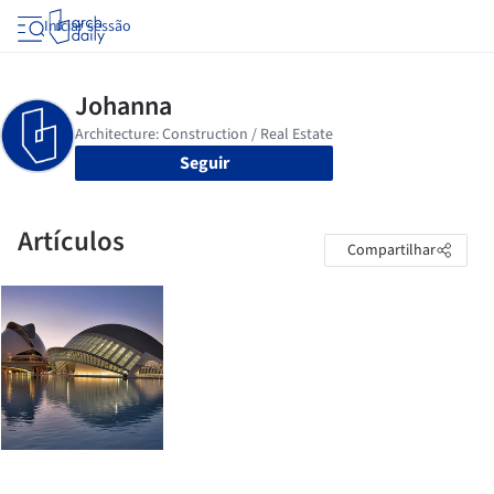
Iniciar sessão
Seguir
Artículos
Compartilhar