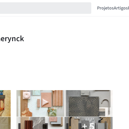
Projetos
Artigos
+ 5