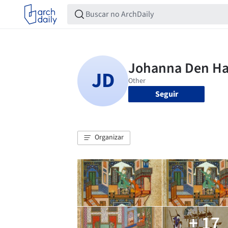
Seguir
Organizar
+ 17