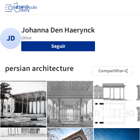
Iniciar sessão
Seguir
persian architecture
Compartilhar