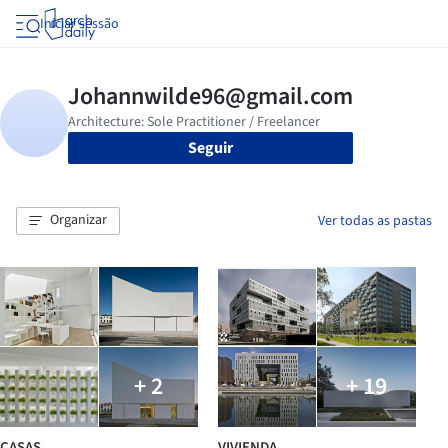
Iniciar sessão
Seguir
Organizar
Ver todas as pastas
+ 2
+ 19
CASAS
VIVIENDA