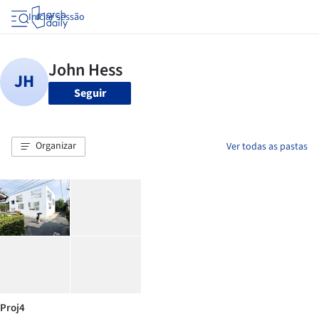
Iniciar sessão
Seguir
Organizar
Ver todas as pastas
Proj4