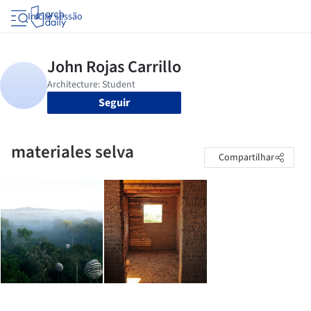
Iniciar sessão
Seguir
materiales selva
Compartilhar