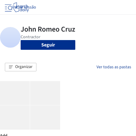
Iniciar sessão
Seguir
Organizar
Ver todas as pastas
Add