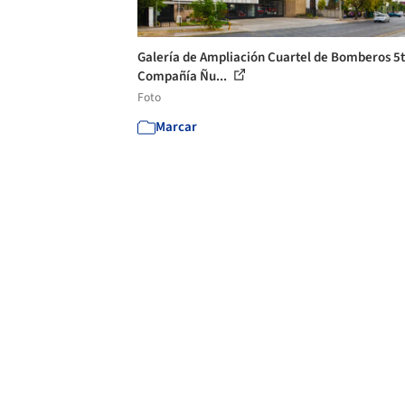
Galería de Ampliación Cuartel de Bomberos 5
Compañía Ñu...
Foto
Marcar