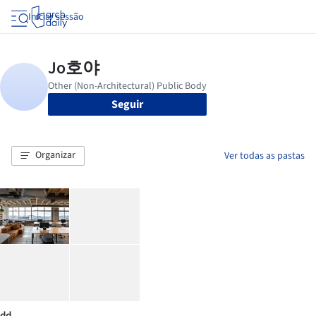
Iniciar sessão
Seguir
Organizar
Ver todas as pastas
dd