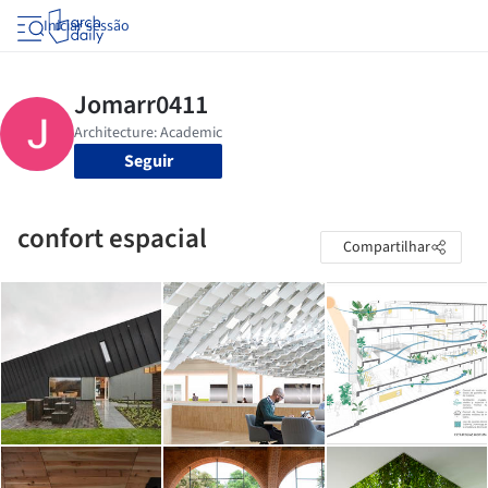
Iniciar sessão
Seguir
confort espacial
Compartilhar