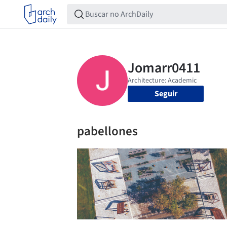
Seguir
pabellones