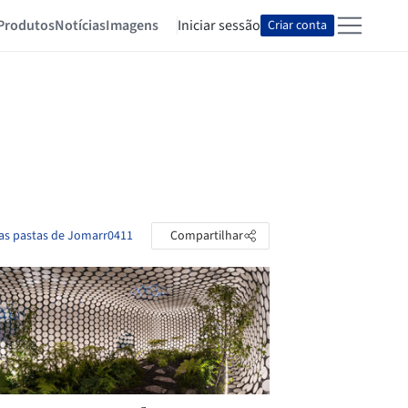
Produtos
Notícias
Imagens
Iniciar sessão
Criar conta
 as pastas de Jomarr0411
Compartilhar