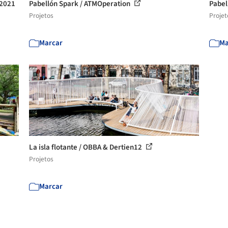
 2021
Pabellón Spark / ATMOperation
Pabell
Projetos
Projet
Marcar
Ma
La isla flotante / OBBA & Dertien12
Projetos
Marcar