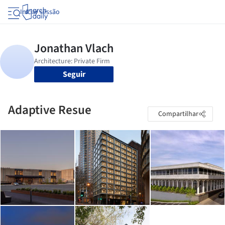
Iniciar sessão
Seguir
Adaptive Resue
Compartilhar