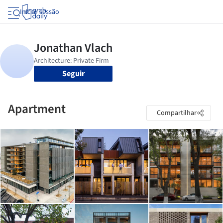
Iniciar sessão
Seguir
Apartment
Compartilhar