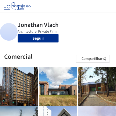
Iniciar sessão
Seguir
Comercial
Compartilhar