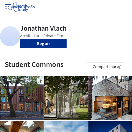
Iniciar sessão
Seguir
Student Commons
Compartilhar