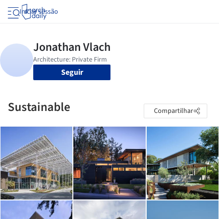
Iniciar sessão
Seguir
Sustainable
Compartilhar