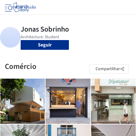
Iniciar sessão
Seguir
Comércio
Compartilhar