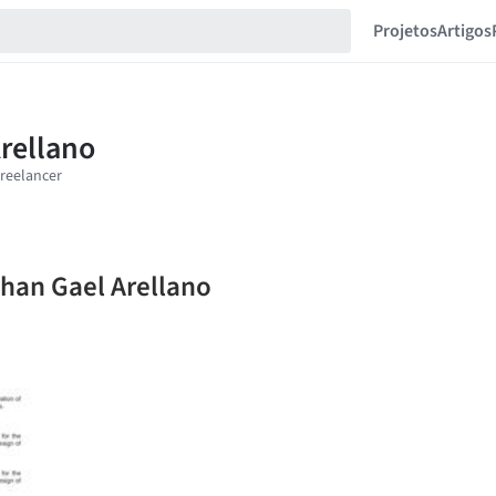
Projetos
Artigos
than Gael Arellano