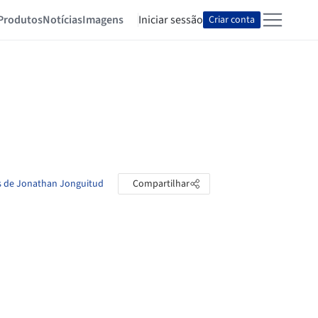
Produtos
Notícias
Imagens
Iniciar sessão
Criar conta
as de Jonathan Jonguitud
Compartilhar