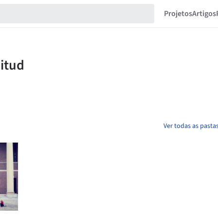
Projetos
Artigos
Ver todas as past