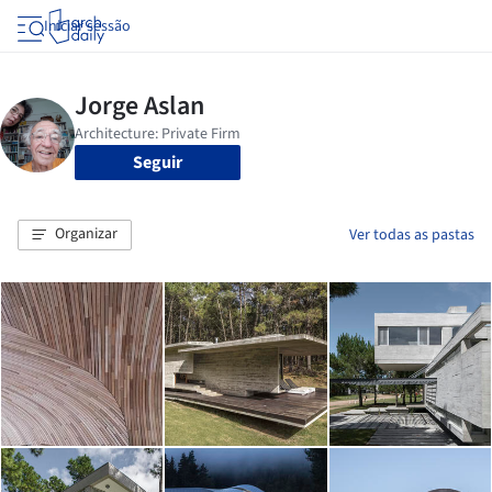
Iniciar sessão
Seguir
Organizar
Ver todas as pastas