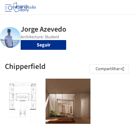
Iniciar sessão
Seguir
Chipperfield
Compartilhar