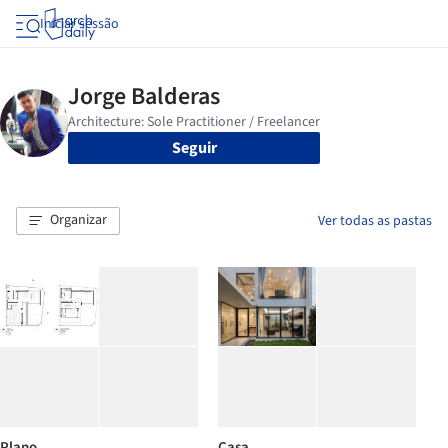
Iniciar sessão
Seguir
Organizar
Ver todas as pastas
Plano
Casa