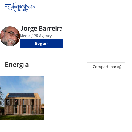
Iniciar sessão
Seguir
Energia
Compartilhar