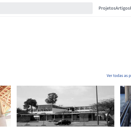
Projetos
Artigos
Ver todas as p