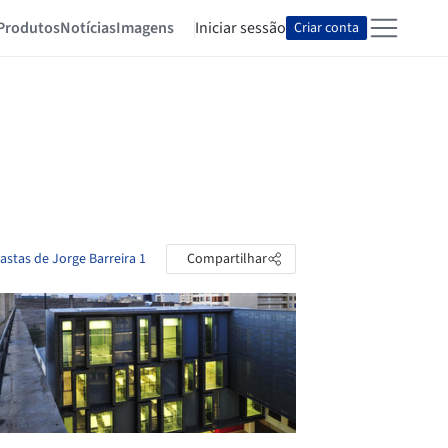
Produtos
Notícias
Imagens
Iniciar sessão
Criar conta
astas de Jorge Barreira 1
Compartilhar