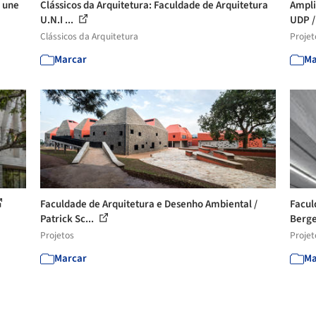
e une
Clássicos da Arquitetura: Faculdade de Arquitetura
Ampli
U.N.I ...
UDP /
Clássicos da Arquitetura
Projet
Marcar
Ma
Faculdade de Arquitetura e Desenho Ambiental /
Facul
Patrick Sc...
Berge
Projetos
Projet
Marcar
Ma