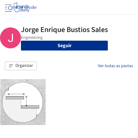
Iniciar sessão
Seguir
Organizar
Ver todas as pastas