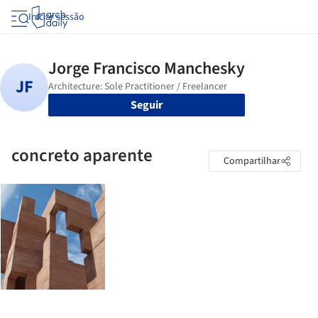
Iniciar sessão
Seguir
concreto aparente
Compartilhar