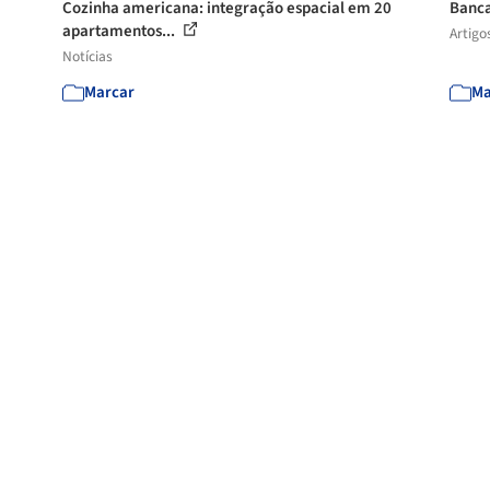
Cozinha americana: integração espacial em 20
Banca
apartamentos...
Artigo
Notícias
Marcar
Ma