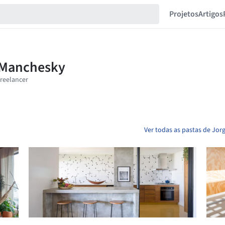
Projetos
Artigos
Ver todas as pastas de Jor