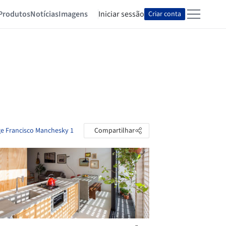
Produtos
Notícias
Imagens
Iniciar sessão
Criar conta
ge Francisco Manchesky 1
Compartilhar