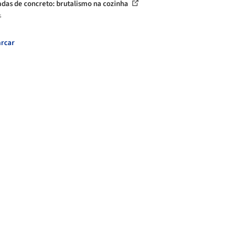
das de concreto: brutalismo na cozinha
s
rcar