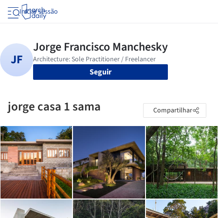
Iniciar sessão
Seguir
jorge casa 1 sama
Compartilhar