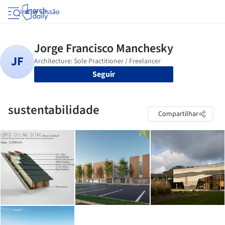
Iniciar sessão
Seguir
sustentabilidade
Compartilhar