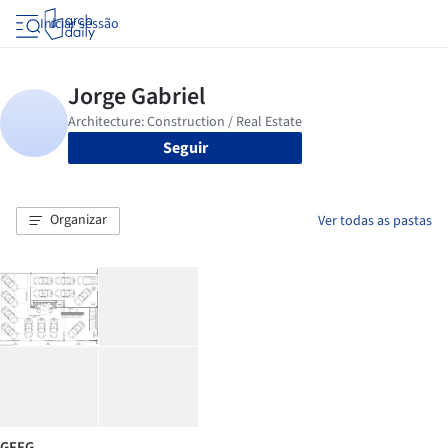
Iniciar sessão
Seguir
Organizar
Ver todas as pastas
GFFG