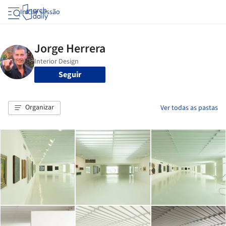
Iniciar sessão
Seguir
Organizar
Ver todas as pastas