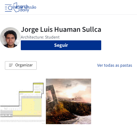
Iniciar sessão
Seguir
Organizar
Ver todas as pastas