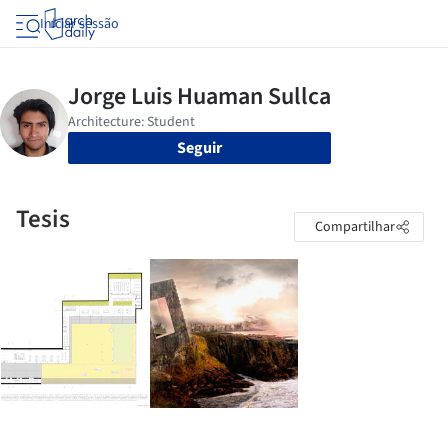
Iniciar sessão
Seguir
Tesis
Compartilhar