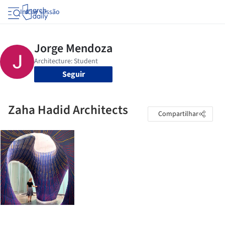
Iniciar sessão
Seguir
Zaha Hadid Architects
Compartilhar