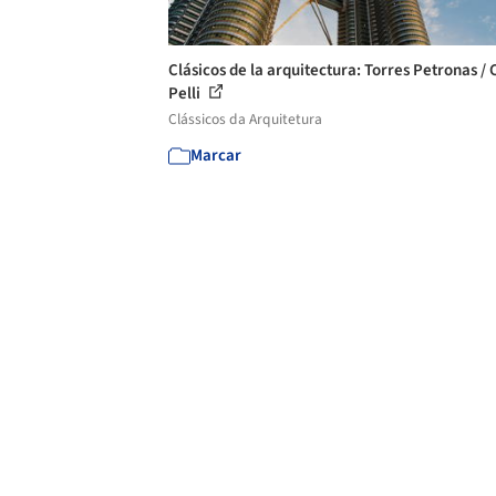
Clásicos de la arquitectura: Torres Petronas / 
Pelli
Clássicos da Arquitetura
Marcar