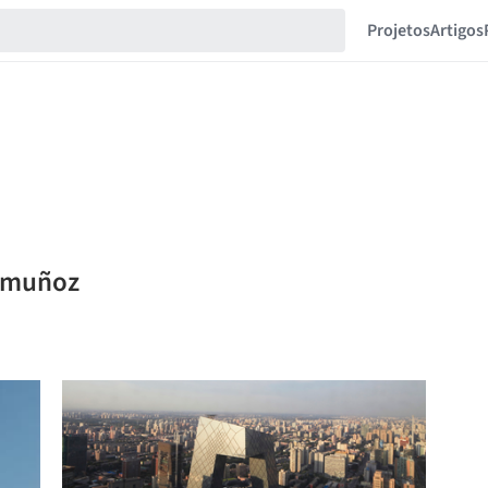
Projetos
Artigos
e muñoz