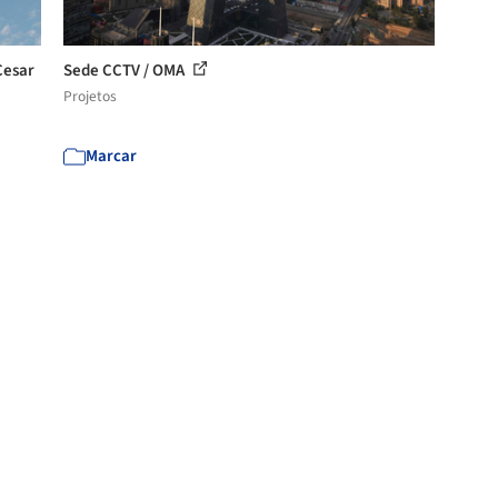
Cesar
Sede CCTV / OMA
Projetos
Marcar