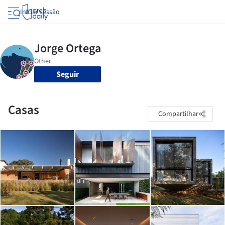
Iniciar sessão
Seguir
Casas
Compartilhar