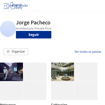
Iniciar sessão
Seguir
Organizar
Ver todas as pastas
Metaverso
CoHousing