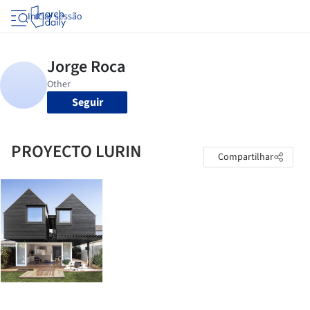
Iniciar sessão
Seguir
PROYECTO LURIN
Compartilhar