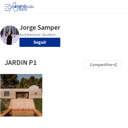
Iniciar sessão
Seguir
JARDIN P1
Compartilhar